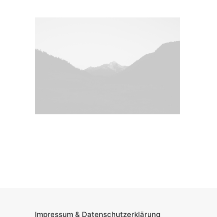
Ladenbau
Werkstatt
Showroom
Weg zum Produkt
SHOP KLEINSERIEN JOYNITURE
3D Visualisierungen
Search
Impressum & Datenschutzerklärung