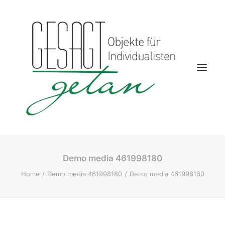
Demo media 461998180
Startseite
Home
Demo media 461998180
Demo media 461998180
Aktuelles
Kontakt
Wohnwelten