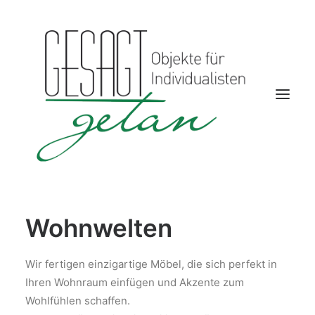
Wohnwelten
Startseite
Aktuelles
Wir fertigen einzigartige Möbel, die sich perfekt in
Kontakt
Ihren Wohnraum einfügen und Akzente zum
Wohnwelten
Wohlfühlen schaffen.