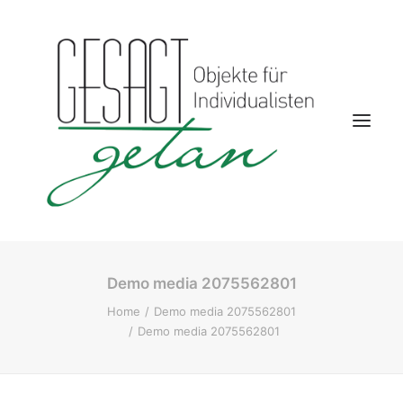
Demo media 2075562801
Startseite
Home
Demo media 2075562801
Aktuelles
Demo media 2075562801
Kontakt
Wohnwelten