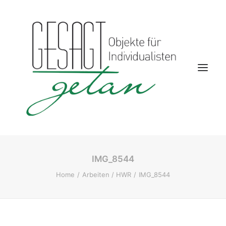
IMG_8544
Startseite
Home
Arbeiten / HWR
IMG_8544
Aktuelles
Kontakt
Wohnwelten