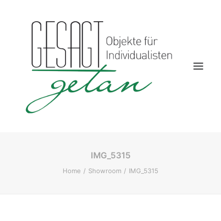
IMG_5315
Startseite
Home
Showroom
IMG_5315
Aktuelles
Kontakt
Wohnwelten