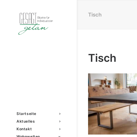
Tisch
Tisch
Startseite
Aktuelles
Kontakt
Wohnwelten