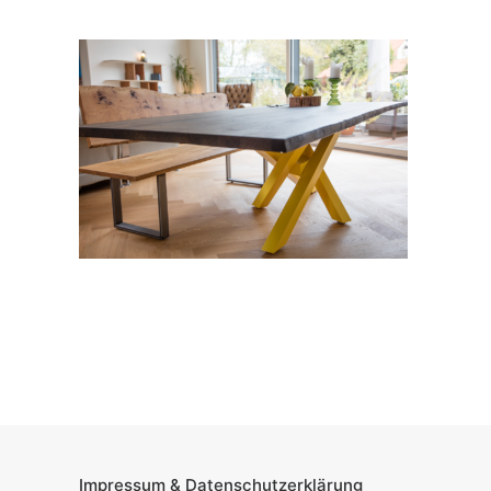
Ladenbau
Werkstatt
Showroom
Weg zum Produkt
SHOP KLEINSERIEN JOYNITURE
3D Visualisierungen
Search
Impressum & Datenschutzerklärung