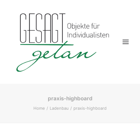
praxis-highboard
Startseite
Home
Ladenbau
praxis-highboard
Aktuelles
Kontakt
Wohnwelten