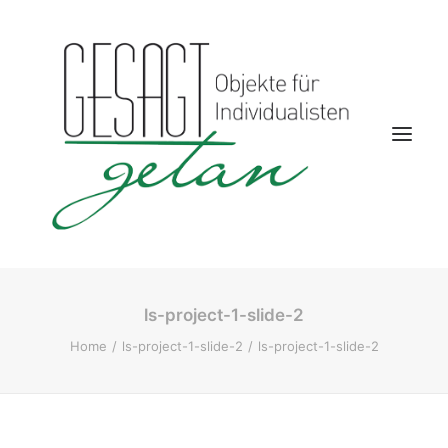
ls-project-1-slide-2
Startseite
Home
ls-project-1-slide-2
ls-project-1-slide-2
Aktuelles
Kontakt
Wohnwelten