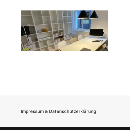
Ladenbau
Werkstatt
Showroom
Weg zum Produkt
SHOP KLEINSERIEN JOYNITURE
3D Visualisierungen
Search
Impressum & Datenschutzerklärung